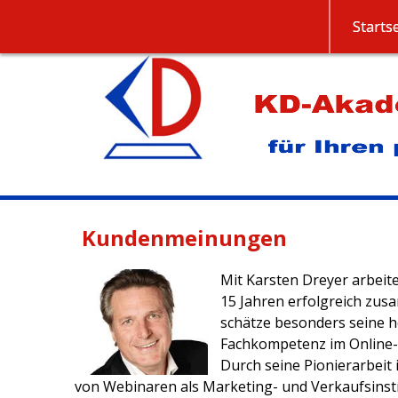
Startse
Kundenmeinungen
Mit Karsten Dreyer arbeite
15 Jahren erfolgreich zus
schätze besonders seine 
Fachkompetenz im Online
Durch seine Pionierarbeit 
von Webinaren als Marketing- und Verkaufsins