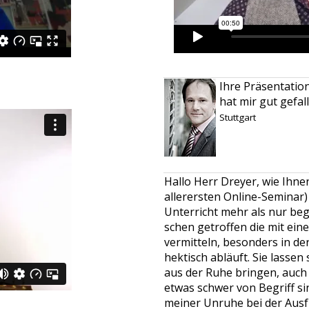
​Ihre Präsentatio
hat mir gut gefall
Stuttgart
Hallo Herr Dreyer, wie Ihn
allerersten Online-Seminar)
Unterricht mehr als nur beg
schen getroffen die mit ein
vermitteln, besonders in der
hektisch abläuft. Sie lasse
aus der Ruhe bringen, auch
etwas schwer von Begriff sin
meiner Unruhe bei der Aus