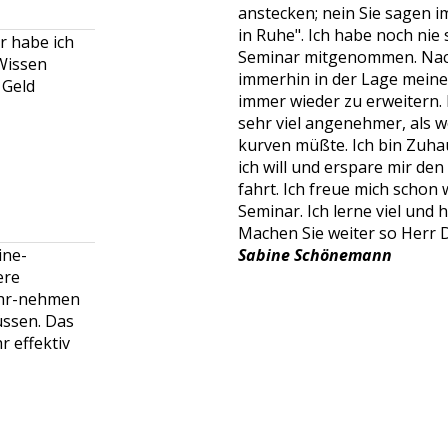
anstecken; nein Sie sagen i
in Ruhe". Ich habe noch nie
r habe ich
Seminar mitgenommen. Nach 
Wissen
immerhin in der Lage mein
 Geld
immer wieder zu erweitern.
sehr viel angenehmer, als 
kurven müßte. Ich bin Zuha
ich will und erspare mir den
fahrt. Ich freue mich schon
Seminar. Ich lerne viel und
Machen Sie weiter so Herr 
Sabine Schönemann
ine-
ere
ahr-nehmen
üssen. Das
r effektiv