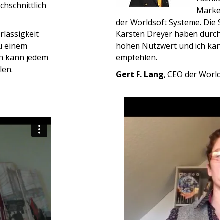
chschnittlich
Marke
der Worldsoft Systeme. Die
rlässigkeit
Karsten Dreyer haben durch
u einem
hohen Nutzwert und ich kan
ch kann jedem
empfehlen.
len.
Gert F. Lang
,
CEO der World