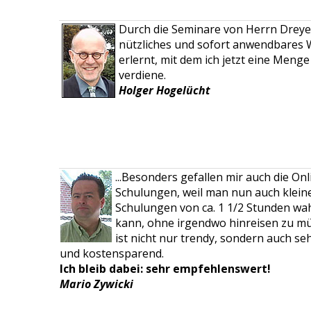
Durch die Seminare von Herrn Dreye
nützliches und sofort anwendbares 
erlernt, mit dem ich jetzt eine Menge
verdiene.
Holger Hogelücht
​...Besonders gefallen mir auch die Onl
Schulungen, weil man nun auch klein
Schulungen von ca. 1 1/2 Stunden w
kann, ohne irgendwo hinreisen zu m
ist nicht nur trendy, sondern auch seh
und kostensparend.
Ich bleib dabei: sehr empfehlenswert!
Mario Zywicki