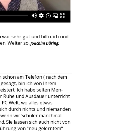
n war sehr gut und hilfreich und
en. Weiter so..
Joachim Düring,
en schon am Telefon ( nach dem
 gesagt, bin ich von Ihrem
eistert. Ich habe selten Men-
er Ruhe und Ausdauer unterricht
 PC Welt, wo alles etwas
n sich durch nichts und niemanden
 wenn wir Schüler manchmal
d. Sie lassen sich auch nicht von
führung von "neu gelerntem"