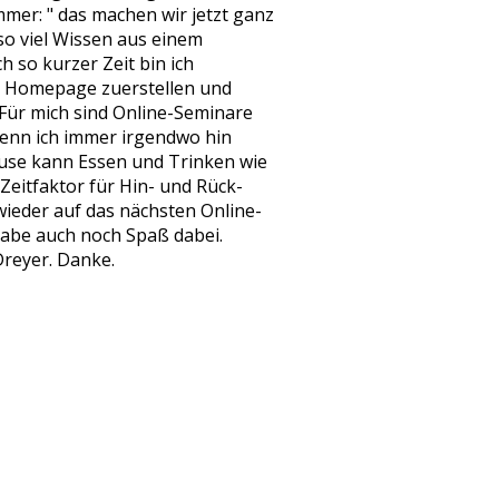
mmer: " das machen wir jetzt ganz
 so viel Wissen aus einem
so kurzer Zeit bin ich
e Homepage zuerstellen und
 Für mich sind Online-Seminare
wenn ich immer irgendwo hin
use kann Essen und Trinken wie
 Zeitfaktor für Hin- und Rück-
 wieder auf das nächsten Online-
 habe auch noch Spaß dabei.
Dreyer. Danke.