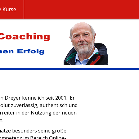
 Kurse
n Dreyer kenne ich seit 2001. Er
solut zuverlässig, authentisch und
rreiter in der Nutzung der neuen
n.
hätze besonders seine große
ompetenz im Bereich Online-