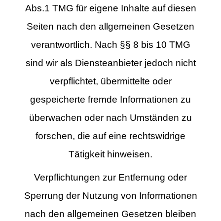
Abs.1 TMG für eigene Inhalte auf diesen
Seiten nach den allgemeinen Gesetzen
verantwortlich. Nach §§ 8 bis 10 TMG
sind wir als Diensteanbieter jedoch nicht
verpflichtet, übermittelte oder
gespeicherte fremde Informationen zu
überwachen oder nach Umständen zu
forschen, die auf eine rechtswidrige
Tätigkeit hinweisen.
Verpflichtungen zur Entfernung oder
Sperrung der Nutzung von Informationen
nach den allgemeinen Gesetzen bleiben